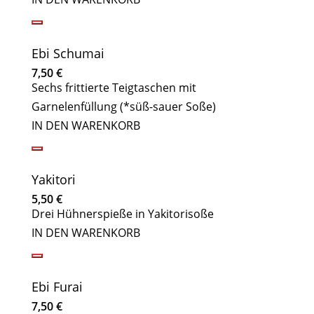
Ebi Schumai
7,50
€
Sechs frittierte Teigtaschen mit
Garnelenfüllung (*süß-sauer Soße)
IN DEN WARENKORB
Yakitori
5,50
€
Drei Hühnerspieße in Yakitorisoße
IN DEN WARENKORB
Ebi Furai
7,50
€