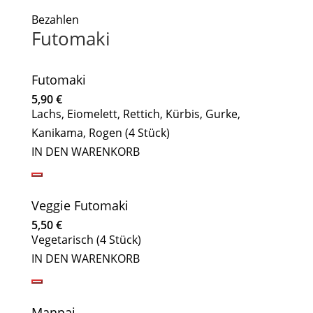
Bezahlen
Futomaki
Futomaki
5,90
€
Lachs, Eiomelett, Rettich, Kürbis, Gurke,
Kanikama, Rogen (4 Stück)
IN DEN WARENKORB
Veggie Futomaki
5,50
€
Vegetarisch (4 Stück)
IN DEN WARENKORB
Manpai