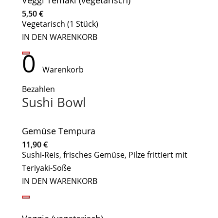
Veggi Temaki (vegetarisch)
5,50
€
Vegetarisch (1 Stück)
IN DEN WARENKORB
0
Warenkorb
Bezahlen
Sushi Bowl
Gemüse Tempura
11,90
€
Sushi-Reis, frisches Gemüse, Pilze frittiert mit
Teriyaki-Soße
IN DEN WARENKORB