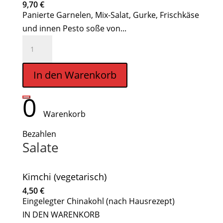
9,70
€
Panierte Garnelen, Mix-Salat, Gurke, Frischkäse
und innen Pesto soße von...
Hot
Ebi
Wrap
In den Warenkorb
Menge
0
Warenkorb
Bezahlen
Salate
Kimchi (vegetarisch)
4,50
€
Eingelegter Chinakohl (nach Hausrezept)
IN DEN WARENKORB