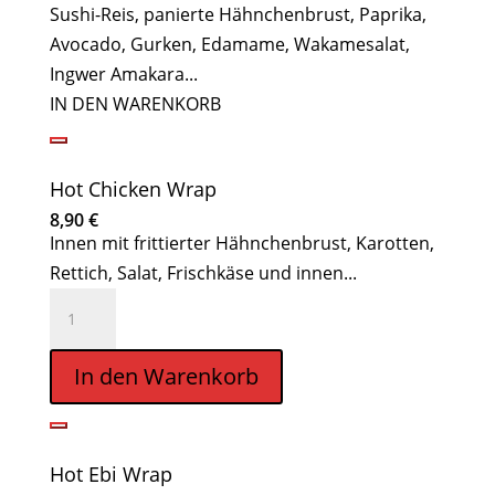
Sushi-Reis, panierte Hähnchenbrust, Paprika,
Avocado, Gurken, Edamame, Wakamesalat,
Ingwer Amakara...
IN DEN WARENKORB
Hot Chicken Wrap
8,90
€
Innen mit frittierter Hähnchenbrust, Karotten,
Rettich, Salat, Frischkäse und innen...
Hot
Chicken
Wrap
In den Warenkorb
Menge
Hot Ebi Wrap