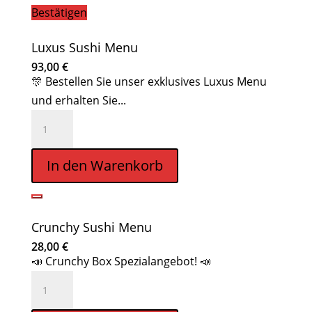
Bestätigen
Luxus Sushi Menu
93,00
€
🎊 Bestellen Sie unser exklusives Luxus Menu
und erhalten Sie...
Luxus
Sushi
Menu
In den Warenkorb
Menge
Crunchy Sushi Menu
28,00
€
📣 Crunchy Box Spezialangebot! 📣
Crunchy
Sushi