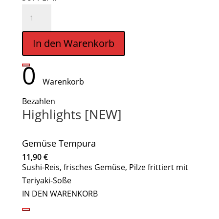
EUROPA-
MENÜ
SPECIAL
In den Warenkorb
Menge
0
Warenkorb
Bezahlen
Highlights [NEW]
Gemüse Tempura
11,90
€
Sushi-Reis, frisches Gemüse, Pilze frittiert mit
Teriyaki-Soße
IN DEN WARENKORB