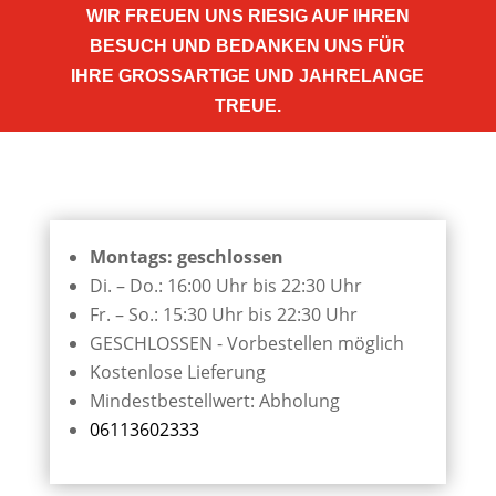
IR FREUEN UNS RIESIG AUF IHREN B
ESUCH UND BEDANKEN UNS FÜR I
HRE GROSSARTIGE UND JAHRELANGE TR
EUE.
Montags: geschlossen
Di. – Do.: 16:00 Uhr bis 22:30 Uhr
Fr. – So.: 15:30 Uhr bis 22:30 Uhr
GESCHLOSSEN - Vorbestellen möglich
Kostenlose Lieferung
Mindestbestellwert: Abholung
06113602333