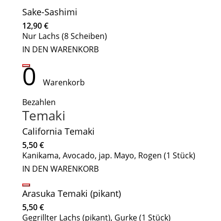
Sake-Sashimi
12,90
€
Nur Lachs (8 Scheiben)
IN DEN WARENKORB
0
Warenkorb
Bezahlen
Temaki
California Temaki
5,50
€
Kanikama, Avocado, jap. Mayo, Rogen (1 Stück)
IN DEN WARENKORB
Arasuka Temaki (pikant)
5,50
€
Gegrillter Lachs (pikant), Gurke (1 Stück)