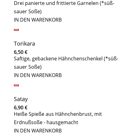
Drei panierte und frittierte Garnelen (*süß-
sauer Soße)
IN DEN WARENKORB
Torikara
6,50
€
Saftige, gebackene Hähnchenschenkel (*süß-
sauer Soße)
IN DEN WARENKORB
Satay
6,90
€
Heiße Spieße aus Hähnchenbrust, mit
Erdnußsoße - hausgemacht
IN DEN WARENKORB