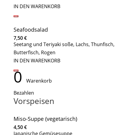
IN DEN WARENKORB
Seafoodsalad
7,50
€
Seetang und Teriyaki soße, Lachs, Thunfisch,
Butterfisch, Rogen
IN DEN WARENKORB
0
Warenkorb
Bezahlen
Vorspeisen
Miso-Suppe (vegetarisch)
4,50
€
Japanische Gemüsesuppe