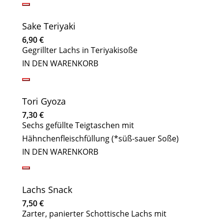
Sake Teriyaki
6,90
€
Gegrillter Lachs in Teriyakisoße
IN DEN WARENKORB
Tori Gyoza
7,30
€
Sechs gefüllte Teigtaschen mit
Hähnchenfleischfüllung (*süß-sauer Soße)
IN DEN WARENKORB
Lachs Snack
7,50
€
Zarter, panierter Schottische Lachs mit