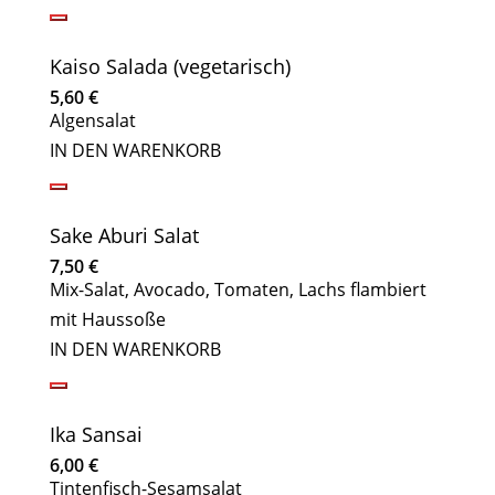
Kaiso Salada (vegetarisch)
5,60
€
Algensalat
IN DEN WARENKORB
Sake Aburi Salat
7,50
€
Mix-Salat, Avocado, Tomaten, Lachs flambiert
mit Haussoße
IN DEN WARENKORB
Ika Sansai
6,00
€
Tintenfisch-Sesamsalat